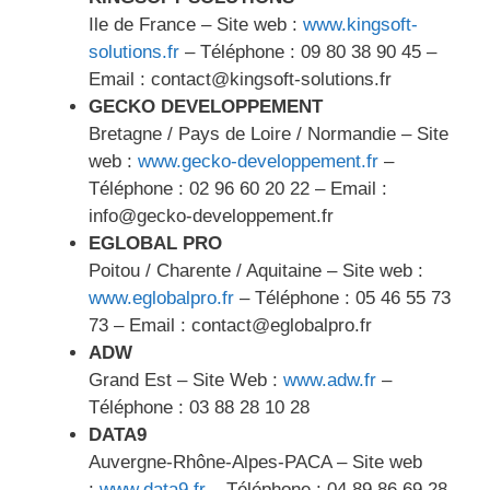
Ile de France – Site web :
www.kingsoft-
solutions.fr
– Téléphone : 09 80 38 90 45 –
Email : contact@kingsoft-solutions.fr
GECKO DEVELOPPEMENT
Bretagne / Pays de Loire / Normandie – Site
web :
www.gecko-developpement.fr
–
Téléphone : 02 96 60 20 22 – Email :
info@gecko-developpement.fr
EGLOBAL PRO
Poitou / Charente / Aquitaine – Site web :
www.eglobalpro.fr
– Téléphone : 05 46 55 73
73 – Email : contact@eglobalpro.fr
ADW
Grand Est – Site Web :
www.adw.fr
–
Téléphone : 03 88 28 10 28
DATA9
Auvergne-Rhône-Alpes-PACA – Site web
:
www.data9.fr
– Téléphone : 04 89 86 69 28