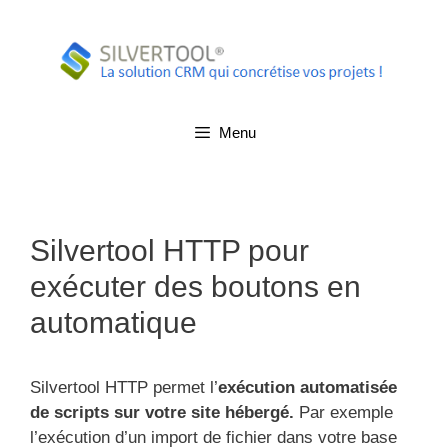
Aller
au
contenu
Menu
Silvertool HTTP pour
exécuter des boutons en
automatique
Silvertool HTTP permet
l’
exécution automatisée
de scripts sur votre site hébergé.
Par exemple
l’exécution d’un import de fichier dans votre base