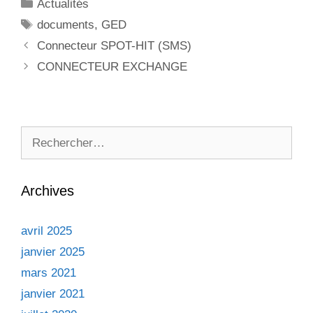
Catégories
Actualités
Étiquettes
documents
,
GED
Connecteur SPOT-HIT (SMS)
CONNECTEUR EXCHANGE
Rechercher :
Archives
avril 2025
janvier 2025
mars 2021
janvier 2021