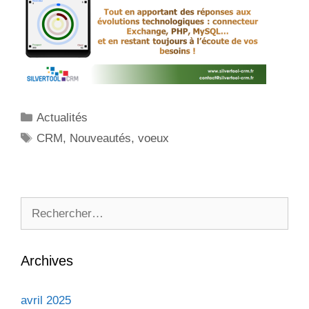
Catégories
Actualités
Étiquettes
CRM
,
Nouveautés
,
voeux
Rechercher :
Archives
avril 2025