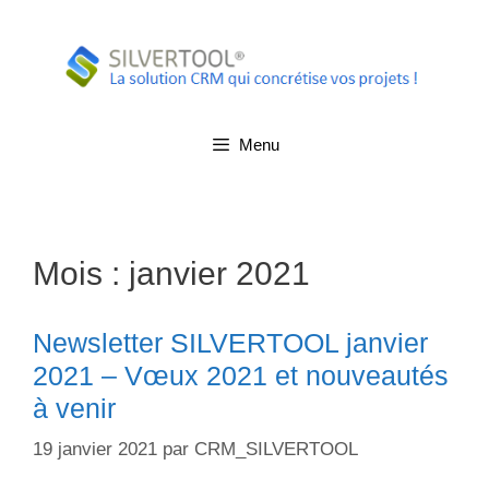
Aller
au
contenu
Menu
Mois :
janvier 2021
Newsletter SILVERTOOL janvier
2021 – Vœux 2021 et nouveautés
à venir
19 janvier 2021
par
CRM_SILVERTOOL