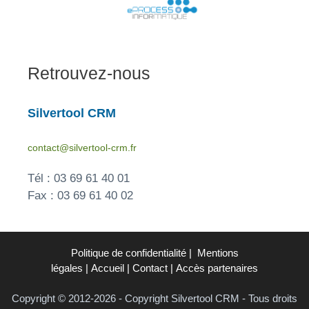
Retrouvez-nous
Silvertool CRM
contact@silvertool-crm.fr
Tél : 03 69 61 40 01
Fax : 03 69 61 40 02
Politique de confidentialité
|
Mentions
légales
|
Accueil
|
Contact
|
Accès partenaires
Copyright © 2012-2026 - Copyright Silvertool CRM - Tous droits