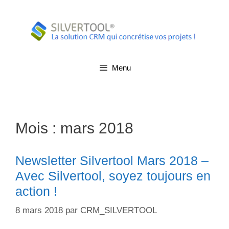
Aller
au
contenu
Menu
Mois :
mars 2018
Newsletter Silvertool Mars 2018 –
Avec Silvertool, soyez toujours en
action !
8 mars 2018
par
CRM_SILVERTOOL