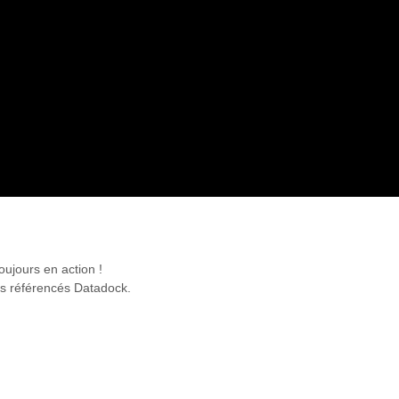
oujours en action !
s référencés Datadock.