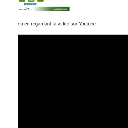
ou en regardant la vidéo sur Youtube