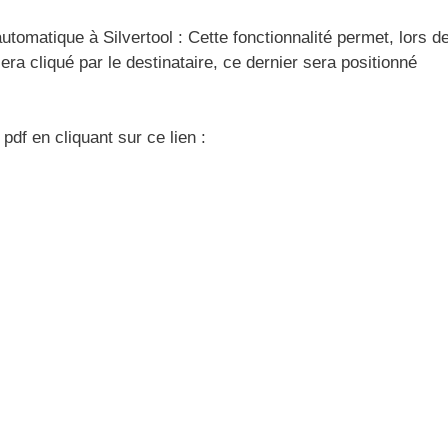
tomatique à Silvertool : Cette fonctionnalité permet, lors d
sera cliqué par le destinataire, ce dernier sera positionné
df en cliquant sur ce lien :