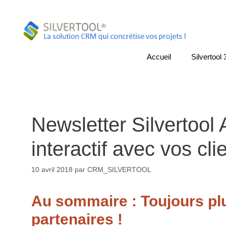
Aller
au
contenu
Accueil
Silvertool 
Newsletter Silvertool 
interactif avec vos cli
10 avril 2018
par
CRM_SILVERTOOL
Au sommaire : Toujours plus
partenaires !