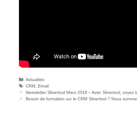
Catégories
Actualités
Étiquettes
CRM
,
Email
Newsletter Silvertool Mars 2018 – Avec Silvertool, soyez t
Besoin de formation sur le CRM Silvertool ? Nous somme